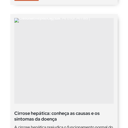
Cirrose hepática: conheça as causas e os
sintomas da doença
A cirrose hepática prejudica o funcionamento normal do