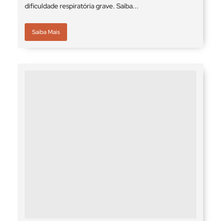
dificuldade respiratória grave. Saiba...
Saiba Mais