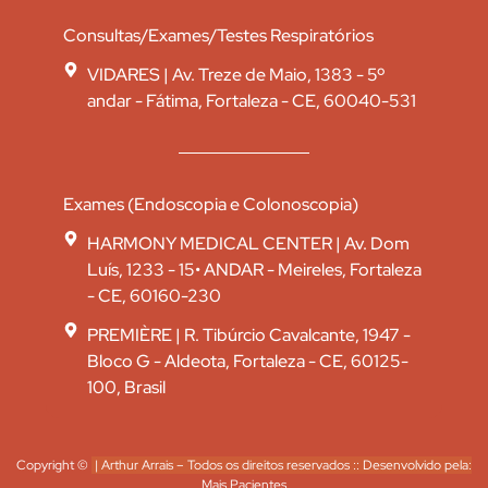
Consultas/Exames/Testes Respiratórios
VIDARES | Av. Treze de Maio, 1383 - 5º
andar - Fátima, Fortaleza - CE, 60040-531
Exames (Endoscopia e Colonoscopia)
HARMONY MEDICAL CENTER | Av. Dom
Luís, 1233 - 15• ANDAR - Meireles, Fortaleza
- CE, 60160-230
PREMIÈRE | R. Tibúrcio Cavalcante, 1947 -
Bloco G - Aldeota, Fortaleza - CE, 60125-
100, Brasil
Copyright ©
| Arthur Arrais – Todos os direitos reservados :: Desenvolvido pela:
Mais Pacientes