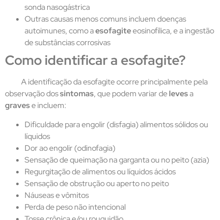
sonda nasogástrica
Outras causas menos comuns incluem doenças
autoimunes, como a
esofagite
eosinofílica, e a ingestão
de substâncias corrosivas
Como identificar a esofagite?
A identificação da esofagite ocorre principalmente pela
observação dos
sintomas
, que podem variar de
leves
a
graves
e incluem:
Dificuldade para engolir (disfagia) alimentos sólidos ou
líquidos
Dor ao engolir (odinofagia)
Sensação de queimação na garganta ou no peito (azia)
Regurgitação de alimentos ou líquidos ácidos
Sensação de obstrução ou aperto no peito
Náuseas e vômitos
Perda de peso não intencional
Tosse crônica e/ou rouquidão