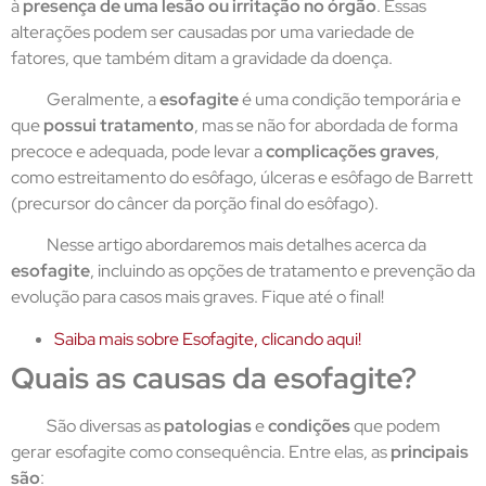
à
presença de uma lesão ou irritação no órgão
. Essas
alterações podem ser causadas por uma variedade de
fatores, que também ditam a gravidade da doença.
Geralmente, a
esofagite
é uma condição temporária e
que
possui tratamento
, mas se não for abordada de forma
precoce e adequada, pode levar a
complicações graves
,
como estreitamento do esôfago, úlceras e esôfago de Barrett
(precursor do câncer da porção final do esôfago).
Nesse artigo abordaremos mais detalhes acerca da
esofagite
, incluindo as opções de tratamento e prevenção da
evolução para casos mais graves. Fique até o final!
Saiba mais sobre Esofagite, clicando aqui!
Quais as causas da esofagite?
São diversas as
patologias
e
condições
que podem
gerar esofagite como consequência. Entre elas, as
principais
são
: