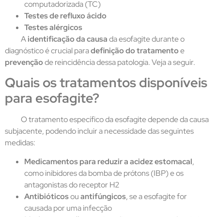
computadorizada (TC)
Testes de refluxo ácido
Testes alérgicos
A
identificação da causa
da esofagite durante o
diagnóstico é crucial para
definição do tratamento
e
prevenção
de reincidência dessa patologia. Veja a seguir.
Quais os tratamentos disponíveis
para esofagite?
O tratamento específico da esofagite depende da causa
subjacente, podendo incluir a necessidade das seguintes
medidas:
Medicamentos para reduzir a acidez estomacal
,
como inibidores da bomba de prótons (IBP) e os
antagonistas do receptor H2
Antibióticos
ou
antifúngicos
, se a esofagite for
causada por uma infecção