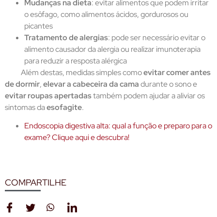
Mudanças na dieta
: evitar alimentos que podem irritar
o esôfago, como alimentos ácidos, gordurosos ou
picantes
Tratamento de alergias
: pode ser necessário evitar o
alimento causador da alergia ou realizar imunoterapia
para reduzir a resposta alérgica
Além destas, medidas simples como
evitar comer antes
de dormir
,
elevar a cabeceira da cama
durante o sono e
evitar roupas apertadas
também podem ajudar a aliviar os
sintomas da
esofagite
.
Endoscopia digestiva alta: qual a função e preparo para o
exame? Clique aqui e descubra!
COMPARTILHE