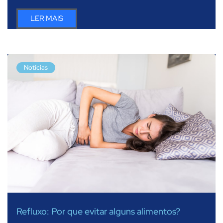
LER MAIS
Notícias
Refluxo: Por que evitar alguns alimentos?