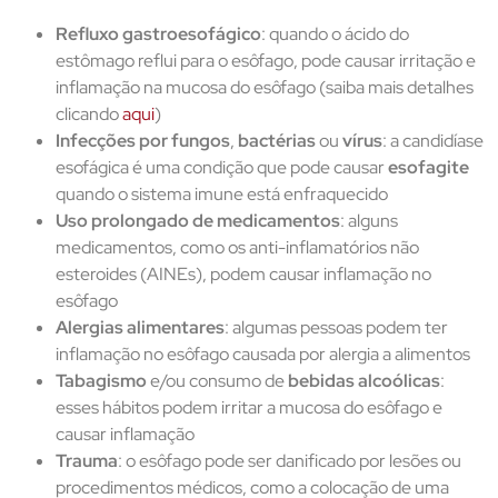
Refluxo gastroesofágico
: quando o ácido do
estômago reflui para o esôfago, pode causar irritação e
inflamação na mucosa do esôfago (saiba mais detalhes
clicando
aqui
)
Infecções por fungos
,
bactérias
ou
vírus
: a candidíase
esofágica é uma condição que pode causar
esofagite
quando o sistema imune está enfraquecido
Uso prolongado de medicamentos
: alguns
medicamentos, como os anti-inflamatórios não
esteroides (AINEs), podem causar inflamação no
esôfago
Alergias alimentares
: algumas pessoas podem ter
inflamação no esôfago
causada por alergia a alimentos
Tabagismo
e/ou consumo de
bebidas alcoólicas
:
esses hábitos podem irritar a mucosa do esôfago e
causar inflamação
Trauma
: o esôfago pode ser danificado por lesões ou
procedimentos médicos, como a colocação de uma