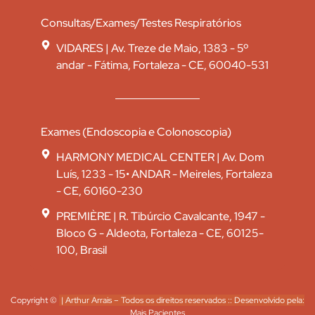
Consultas/Exames/Testes Respiratórios
VIDARES | Av. Treze de Maio, 1383 - 5º
andar - Fátima, Fortaleza - CE, 60040-531
Exames (Endoscopia e Colonoscopia)
HARMONY MEDICAL CENTER | Av. Dom
Luís, 1233 - 15• ANDAR - Meireles, Fortaleza
- CE, 60160-230
PREMIÈRE | R. Tibúrcio Cavalcante, 1947 -
Bloco G - Aldeota, Fortaleza - CE, 60125-
100, Brasil
Copyright ©
| Arthur Arrais – Todos os direitos reservados :: Desenvolvido pela:
Mais Pacientes