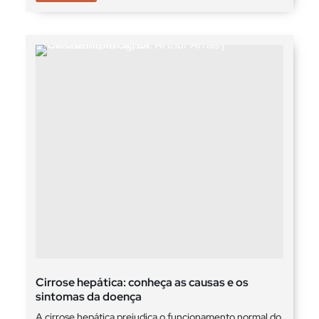
Cirrose hepática: conheça as causas e os
sintomas da doença
A cirrose hepática prejudica o funcionamento normal do