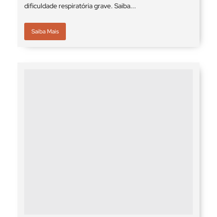
dificuldade respiratória grave. Saiba...
Saiba Mais