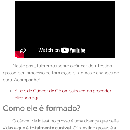
Neste post, falaremos sobre o câncer do intestino
grosso, seu processo de formação, sintomas e chances de
cura. Acompanhe!
Sinais de Câncer de Cólon, saiba como proceder
clicando aqui!
Como ele é formado?
O câncer de intestino grosso é uma doença que ceifa
vidas e que é
totalmente curável
. O intestino grosso é a