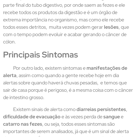
parte final do tubo digestivo, por onde saem as fezes e ele
recebe todos os produtos da digestão e é um órgão de
extrema importância no organismo, mas como ele recebe
todos esses detritos, muita vezes podem gerar
lesões
, que
com o tempo podem evoluir e acabar gerando o câncer de
cólon.
Principais Sintomas
Por outro lado, existem sintomas e
manifestações de
alerta
, assim como quando a gente recebe hoje em dia
alertas sobre quando haverá chuvas pesadas, e temos que
sair de casa porque é perigoso, é a mesma coisa com o câncer
de intestino grosso.
Existem sinais de alerta como
diarreias persistentes
,
dificuldade de evacuação
e às vezes perda de
sangue
e
catarro nas fezes
, ou seja, todos esses sintomas são
importantes de serem analisados, já que é um sinal de alerta