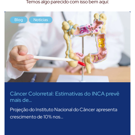
Temos algo parecido com isso bem aqui:
Blog
Notícias
Câncer Colorretal: Estimativas do INCA prevê
mais de…
Projeção do Instituto Nacional do Câncer apresenta
crescimento de 10% nos…