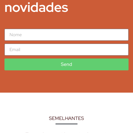
novidades
Send
SEMELHANTES