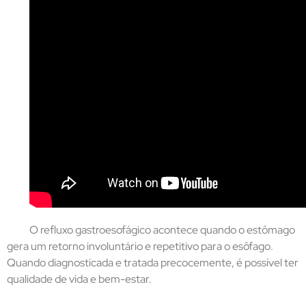
O refluxo gastroesofágico acontece quando o estômago
gera um retorno involuntário e repetitivo para o esôfago.
Quando diagnosticada e tratada precocemente, é possível ter
qualidade de vida e bem-estar.