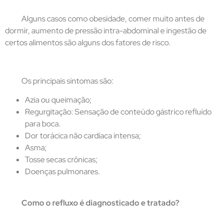
Alguns casos como obesidade, comer muito antes de
dormir, aumento de pressão intra-abdominal e ingestão de
certos alimentos são alguns dos fatores de risco.
Os principais sintomas são:
Azia ou queimação;
Regurgitação: Sensação de conteúdo gástrico refluído
para boca.
Dor torácica não cardíaca intensa;
Asma;
Tosse secas crônicas;
Doenças pulmonares.
Como o refluxo é diagnosticado e tratado?