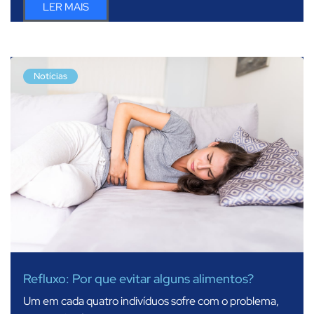
LER MAIS
Notícias
Refluxo: Por que evitar alguns alimentos?
Um em cada quatro indivíduos sofre com o problema,