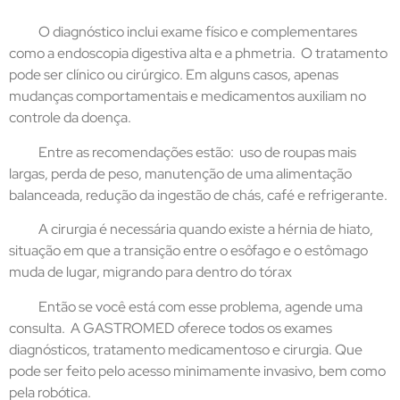
O diagnóstico inclui exame físico e complementares
como
a endoscopia digestiva alta e a phmetria. O tratamento
pode ser clínico ou cirúrgico. Em alguns casos, apenas
mudanças comportamentais e medicamentos auxiliam no
controle da doença.
Entre as recomendações estão: uso de roupas mais
largas, perda de peso, manutenção de uma alimentação
balanceada, redução da ingestão de chás, café e refrigerante.
A cirurgia é necessária quando existe a hérnia de hiato,
situação em que a transição entre o esôfago e o estômago
muda de lugar, migrando para dentro do tórax
Então se você está com esse problema, agende uma
consulta.
A GASTROMED oferece todos os exames
diagnósticos, tratamento medicamentoso e cirurgia. Que
pode ser feito pelo acesso minimamente invasivo, bem como
pela robótica.