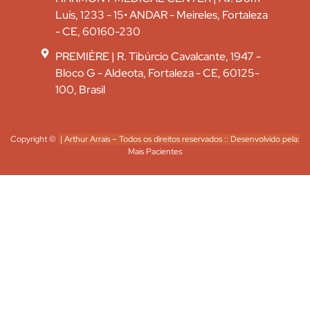
Luís, 1233 - 15• ANDAR - Meireles, Fortaleza
- CE, 60160-230
PREMIÈRE | R. Tibúrcio Cavalcante, 1947 -
Bloco G - Aldeota, Fortaleza - CE, 60125-
100, Brasil
Copyright ©
| Arthur Arrais – Todos os direitos reservados :: Desenvolvido pela:
Mais Pacientes