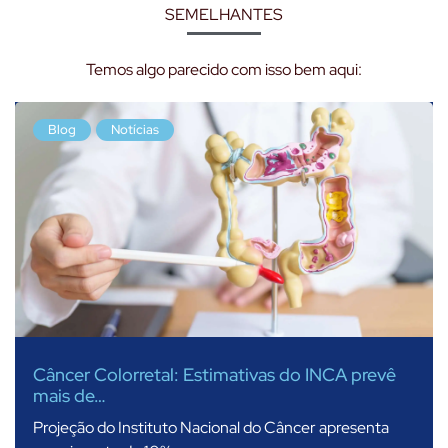
SEMELHANTES
Temos algo parecido com isso bem aqui:
Blog
Notícias
Câncer Colorretal: Estimativas do INCA prevê
mais de…
Projeção do Instituto Nacional do Câncer apresenta