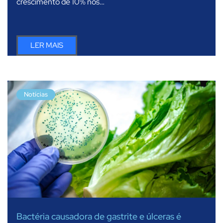
crescimento de 10% nos…
LER MAIS
Notícias
Bactéria causadora de gastrite e úlceras é