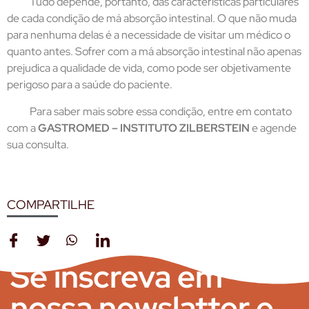
Tudo depende, portanto, das características particulares
de cada condição de má absorção intestinal. O que não muda
para nenhuma delas é a necessidade de visitar um médico o
quanto antes. Sofrer com a má absorção intestinal não apenas
prejudica a qualidade de vida, como pode ser objetivamente
perigoso para a saúde do paciente.
Para saber mais sobre essa condição, entre em contato
com a
GASTROMED – INSTITUTO ZILBERSTEIN
e agende
sua consulta.
COMPARTILHE
Se inscreva em
nossa newslatter e