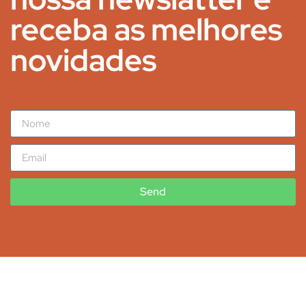
receba as melhores
novidades
Send