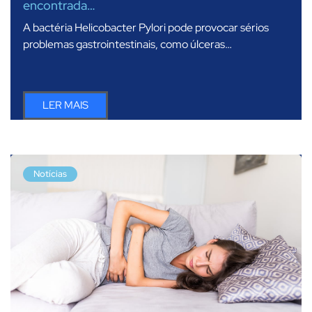
encontrada…
A bactéria Helicobacter Pylori pode provocar sérios
problemas gastrointestinais, como úlceras…
LER MAIS
Notícias