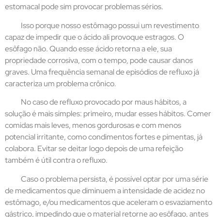
estomacal pode sim provocar problemas sérios.
Isso porque nosso estômago possui um revestimento
capaz de impedir que o ácido ali provoque estragos. O
esôfago não. Quando esse ácido retorna a ele, sua
propriedade corrosiva, com o tempo, pode causar danos
graves. Uma frequência semanal de episódios de refluxo já
caracteriza um problema crônico.
No caso de refluxo provocado por maus hábitos, a
solução é mais simples: primeiro, mudar esses hábitos. Comer
comidas mais leves, menos gordurosas e com menos
potencial irritante, como condimentos fortes e pimentas, já
colabora. Evitar se deitar logo depois de uma refeição
também é útil contra o refluxo.
Caso o problema persista, é possível optar por uma série
de medicamentos que diminuem a intensidade de acidez no
estômago, e/ou medicamentos que aceleram o esvaziamento
gástrico, impedindo que o material retorne ao esôfago, antes