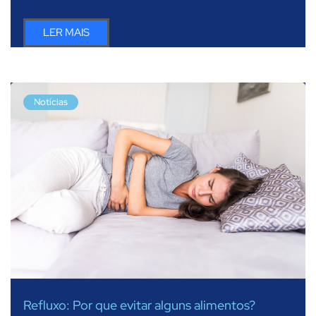
LER MAIS
Notícias
Refluxo: Por que evitar alguns alimentos?