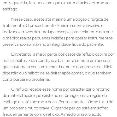
enfraquecida, fazendo com que o material ácido retorne ao
esôfago.
Nesse caso, existe até mesmo uma opção cirúrgica de
tratamento. O procedimento é minimamente invasivo e
realizado através de uma laparoscopia, procedimento em que
o médico realiza pequenas incisões para operar instrumentos,
preservando ao máximo a integridade física do paciente.
Entretanto, a maior parte dos casos de refluxo ocorre por
maus hábitos. Essa condição é bastante comum em pessoas
que costumam consumir comidas muito gordurosas de difícil
digestão ou o hábito de se deitar após comer, o que também
contribui para o problema.
O refluxo recebe esse nome por caracterizar o retorno
do material ácido que existe no estômago para a região do
esôfago ou até mesmo a boca. Pontualmente, não se trata de
um problema muito grave. O grande perigo está em sofrer
frequentemente com o refluxo. A médio prazo, o ácido