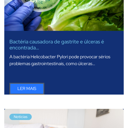
Bactéria causadora de gastrite e úlceras é
encontrada…
A bactéria Helicobacter Pylori pode provocar sérios
problemas gastrointestinais, como úlceras…
LER MAIS
Notícias