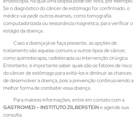
endoscopia, na qual uma biópsia pode ser feita, por exemplo.
Se o diagnóstico do câncer de estômago for confirmado, o
médico vai pedir outros exames, como tomografia
computadorizada ou ressonância magnética, para verificar o
estágio da doença.
Caso a doença já se faça presente, as opções de
tratamento são aquelas comuns a outros tipos de câncer,
como quimioterapia, radioterapia ou intervenção cirúrgica.
Entretanto, é importante saber quais são os fatores de risco
do câncer de estômago para evitá-los e diminuir as chances
de desenvolver a doença, pois a prevenção continua sendo a
melhor forma de combater essa doença.
Para maiores informações, entre em contato com a
GASTROMED – INSTITUTO ZILBERSTEIN
e agende sua
consulta.