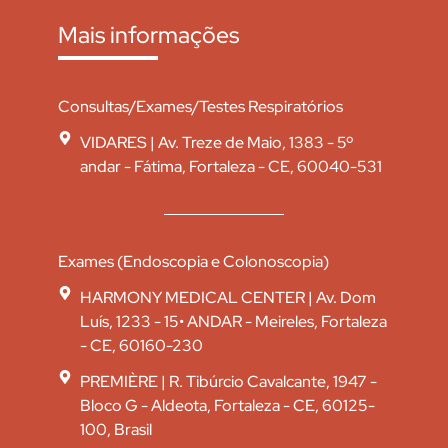
Mais informações
Consultas/Exames/Testes Respiratórios
VIDARES | Av. Treze de Maio, 1383 - 5º
andar - Fátima, Fortaleza - CE, 60040-531
Exames (Endoscopia e Colonoscopia)
HARMONY MEDICAL CENTER | Av. Dom
Luís, 1233 - 15• ANDAR - Meireles, Fortaleza
- CE, 60160-230
PREMIÈRE | R. Tibúrcio Cavalcante, 1947 -
Bloco G - Aldeota, Fortaleza - CE, 60125-
100, Brasil