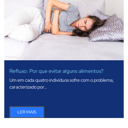
Refluxo: Por que evitar alguns alimentos?
Um em cada quatro indivíduos sofre com o problema,
caracterizado por…
LER MAIS