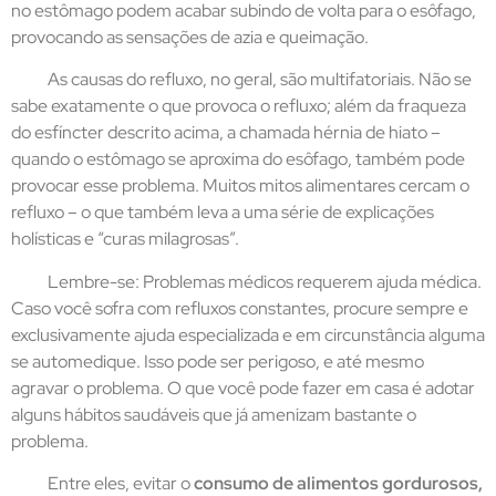
no estômago podem acabar subindo de volta para o esôfago,
provocando as sensações de azia e queimação.
As causas do refluxo, no geral, são multifatoriais. Não se
sabe exatamente o que provoca o refluxo; além da fraqueza
do esfíncter descrito acima, a chamada hérnia de hiato –
quando o estômago se aproxima do esôfago, também pode
provocar esse problema. Muitos mitos alimentares cercam o
refluxo – o que também leva a uma série de explicações
holísticas e “curas milagrosas”.
Lembre-se: Problemas médicos requerem ajuda médica.
Caso você sofra com refluxos constantes, procure sempre e
exclusivamente ajuda especializada e em circunstância alguma
se automedique. Isso pode ser perigoso, e até mesmo
agravar o problema. O que você pode fazer em casa é adotar
alguns hábitos saudáveis que já amenizam bastante o
problema.
Entre eles, evitar o
consumo de alimentos gordurosos,