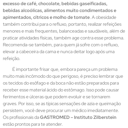
excesso de café, chocolate, bebidas gaseificadas,
bebidas alcoólicas, alimentos muito condimentados e
apimentados, cítricos e molho de tomate
. A obesidade
também contribui para o refluxo, portanto, realizar refeições
menores e mais frequentes, balanceadas e saudáveis, além de
praticar atividades físicas, também age contra esse problema.
Recomenda-se também, para quem já sofre com o refluxo,
elevar a cabeceira da cama e nunca deitar logo após uma
refeição.
É importante frisar que, embora pareça um problema
muito mais incômodo do que perigoso, é preciso lembrar que
os tecidos do esôfago e da boca não estão preparados para
receber esse material ácido do estômago. Isso pode causar
ferimentos e úlceras que podem evoluir e se tornarem
graves. Por isso, se as típicas sensações de azia e queimação
persistem, você deve procurar um médico imediatamente.
Os profissionais da
GASTROMED – Instituto Zilberstein
estão prontos para te atender.