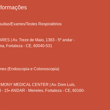
nformações
ultas/Exames/Testes Respiratórios
RES | Av. Treze de Maio, 1383 - 5º andar -
ma, Fortaleza - CE, 60040-531
mes (Endoscopia e Colonoscopia)
MONY MEDICAL CENTER | Av. Dom Luís,
 - 15• ANDAR - Meireles, Fortaleza - CE, 60160-