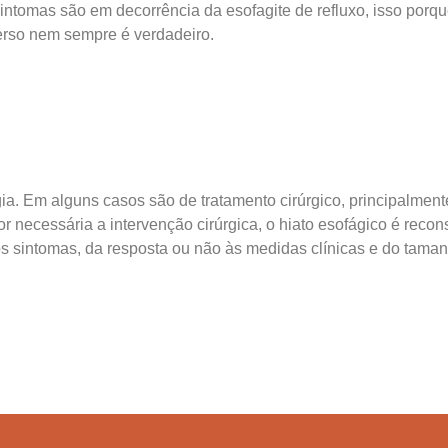
sintomas são em decorrência da esofagite de refluxo, isso porq
erso nem sempre é verdadeiro.
ia. Em alguns casos são de tratamento cirúrgico, principalment
r necessária a intervenção cirúrgica, o hiato esofágico é recon
os sintomas, da resposta ou não às medidas clínicas e do tama