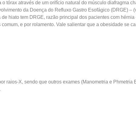
a o tórax através de um orifício natural do músculo diafragma 
nvolvimento da Doença do Refluxo Gastro Esofágico (DRGE) – 
 de hiato tem DRGE, razão principal dos pacientes com hérnia d
ais comum, e por rolamento. Vale salientar que a obesidade se c
 por raios-X, sendo que outros exames (Manometria e Phmetria 
.