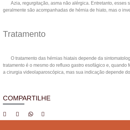
Azia, regurgitação, asma não alérgica. Entretanto, esses 
geralmente são acompanhadas de hérnia de hiato, mas o inv
Tratamento
O tratamento das hérnias hiatais depende da sintomatolog
tratamento é o mesmo do refluxo gastro esofágico e, quando fo
a cirurgia videolaparoscópica, mas sua indicação depende d
COMPARTILHE