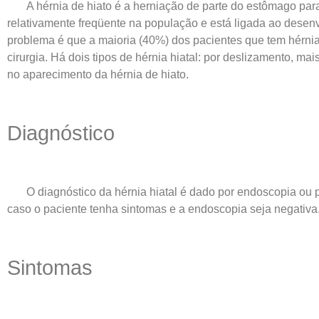
A hérnia de hiato é a herniação de parte do estômago par
relativamente freqüente na população e está ligada ao dese
problema é que a maioria (40%) dos pacientes que tem hérnia
cirurgia. Há dois tipos de hérnia hiatal: por deslizamento, m
no aparecimento da hérnia de hiato.
Diagnóstico
O diagnóstico da hérnia hiatal é dado por endoscopia ou
caso o paciente tenha sintomas e a endoscopia seja negativa
Sintomas