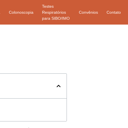
Testes
a
Colonoscopia
Respiratórios
Convênios
Contato
para SIBO/IMO