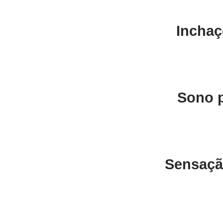
Inchaç
Sono p
Sensaçã