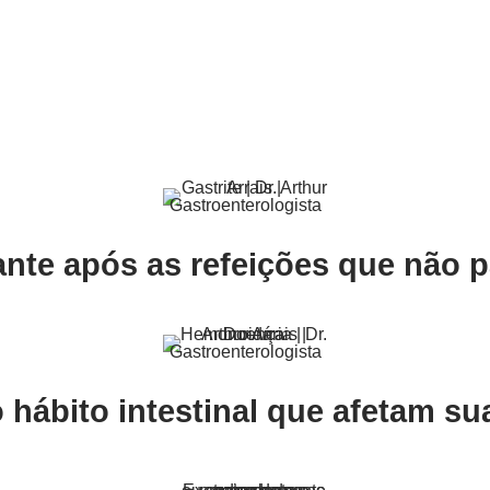
ante após as refeições que não 
ábito intestinal que afetam sua 