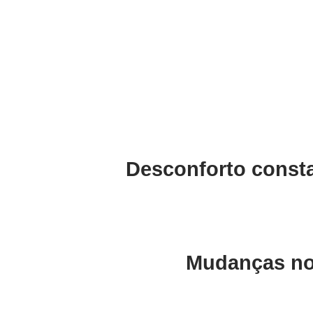
Desconforto const
Mudanças no h