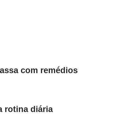
passa com remédios
rotina diária